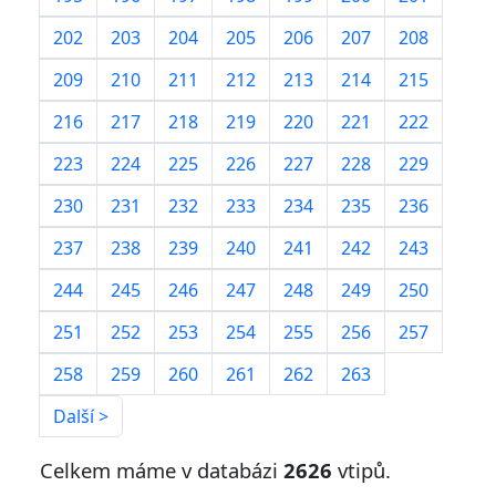
202
203
204
205
206
207
208
209
210
211
212
213
214
215
216
217
218
219
220
221
222
223
224
225
226
227
228
229
230
231
232
233
234
235
236
237
238
239
240
241
242
243
244
245
246
247
248
249
250
251
252
253
254
255
256
257
258
259
260
261
262
263
Další >
Celkem máme v databázi
2626
vtipů.