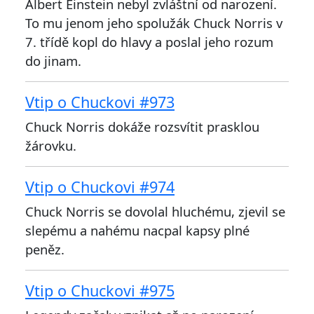
Albert Einstein nebyl zvláštní od narození.
To mu jenom jeho spolužák Chuck Norris v
7. třídě kopl do hlavy a poslal jeho rozum
do jinam.
Vtip o Chuckovi #973
Chuck Norris dokáže rozsvítit prasklou
žárovku.
Vtip o Chuckovi #974
Chuck Norris se dovolal hluchému, zjevil se
slepému a nahému nacpal kapsy plné
peněz.
Vtip o Chuckovi #975