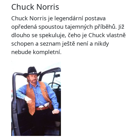
Chuck Norris
Chuck Norris je legendární postava
opředená spoustou tajemných příběhů. Již
dlouho se spekuluje, čeho je Chuck vlastně
schopen a seznam ještě není a nikdy
nebude kompletní.