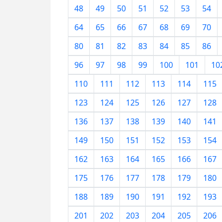
48
49
50
51
52
53
54
64
65
66
67
68
69
70
80
81
82
83
84
85
86
96
97
98
99
100
101
10
110
111
112
113
114
115
123
124
125
126
127
128
136
137
138
139
140
141
149
150
151
152
153
154
162
163
164
165
166
167
175
176
177
178
179
180
188
189
190
191
192
193
201
202
203
204
205
206