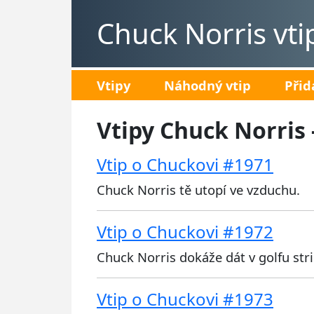
Chuck Norris vti
Vtipy
Náhodný vtip
Přid
Vtipy Chuck Norris 
Vtip o Chuckovi #1971
Chuck Norris tě utopí ve vzduchu.
Vtip o Chuckovi #1972
Chuck Norris dokáže dát v golfu stri
Vtip o Chuckovi #1973