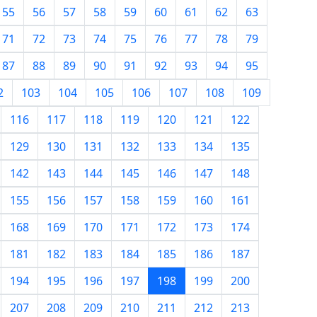
55
56
57
58
59
60
61
62
63
71
72
73
74
75
76
77
78
79
87
88
89
90
91
92
93
94
95
2
103
104
105
106
107
108
109
116
117
118
119
120
121
122
129
130
131
132
133
134
135
142
143
144
145
146
147
148
155
156
157
158
159
160
161
168
169
170
171
172
173
174
181
182
183
184
185
186
187
194
195
196
197
198
199
200
207
208
209
210
211
212
213