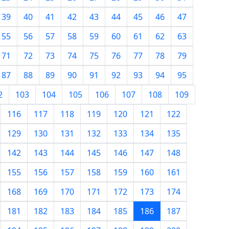
39
40
41
42
43
44
45
46
47
55
56
57
58
59
60
61
62
63
71
72
73
74
75
76
77
78
79
87
88
89
90
91
92
93
94
95
2
103
104
105
106
107
108
109
116
117
118
119
120
121
122
129
130
131
132
133
134
135
142
143
144
145
146
147
148
155
156
157
158
159
160
161
168
169
170
171
172
173
174
181
182
183
184
185
186
187