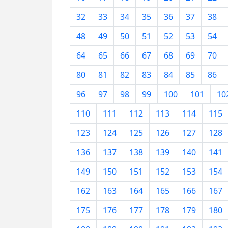
32
33
34
35
36
37
38
48
49
50
51
52
53
54
64
65
66
67
68
69
70
80
81
82
83
84
85
86
96
97
98
99
100
101
10
110
111
112
113
114
115
123
124
125
126
127
128
136
137
138
139
140
141
149
150
151
152
153
154
162
163
164
165
166
167
175
176
177
178
179
180