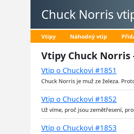
Chuck Norris vti
Vtipy
Náhodný vtip
Přid
Vtipy Chuck Norris 
Vtip o Chuckovi #1851
Chuck Norris je muž ze železa. Prot
Vtip o Chuckovi #1852
Už víme, proč jsou zemětřesení, pr
Vtip o Chuckovi #1853