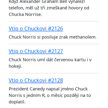
Když Alexander Graham Bell vynalezl
telefon, měl už tři zmeškané hovory od
Chucka Norrise.
Vtip o Chuckovi #2126
Chuck Norris si posiluje zrak methanolem.
Vtip o Chuckovi #2127
Chuck Norris umí dát červenou kartu i v
hokeji.
Vtip o Chuckovi #2128
Prezident Canedy napsal jméno Chuck
Norris s jedním R, o měsíc později na to
doplatil.