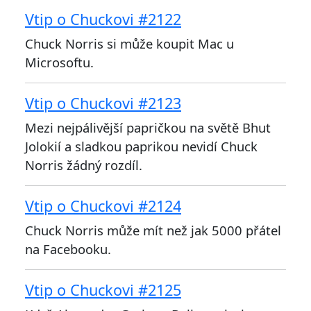
Vtip o Chuckovi #2122
Chuck Norris si může koupit Mac u
Microsoftu.
Vtip o Chuckovi #2123
Mezi nejpálivější papričkou na světě Bhut
Jolokií a sladkou paprikou nevidí Chuck
Norris žádný rozdíl.
Vtip o Chuckovi #2124
Chuck Norris může mít než jak 5000 přátel
na Facebooku.
Vtip o Chuckovi #2125