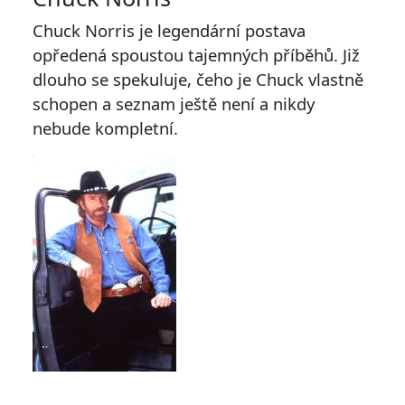
Chuck Norris je legendární postava
opředená spoustou tajemných příběhů. Již
dlouho se spekuluje, čeho je Chuck vlastně
schopen a seznam ještě není a nikdy
nebude kompletní.