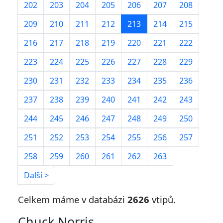
202
203
204
205
206
207
208
209
210
211
212
213
214
215
216
217
218
219
220
221
222
223
224
225
226
227
228
229
230
231
232
233
234
235
236
237
238
239
240
241
242
243
244
245
246
247
248
249
250
251
252
253
254
255
256
257
258
259
260
261
262
263
Další >
Celkem máme v databázi
2626
vtipů.
Chuck Norris