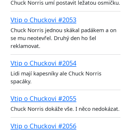
Chuck Norris umí postavit ležatou osmičku.
Vtip o Chuckovi #2053
Chuck Norris jednou skákal padákem a on
se mu neotevřel. Druhý den ho šel
reklamovat.
Vtip o Chuckovi #2054
Lidi mají kapesníky ale Chuck Norris
spacáky.
Vtip o Chuckovi #2055
Chuck Norris dokáže vše. I něco nedokázat.
Vtip o Chuckovi #2056