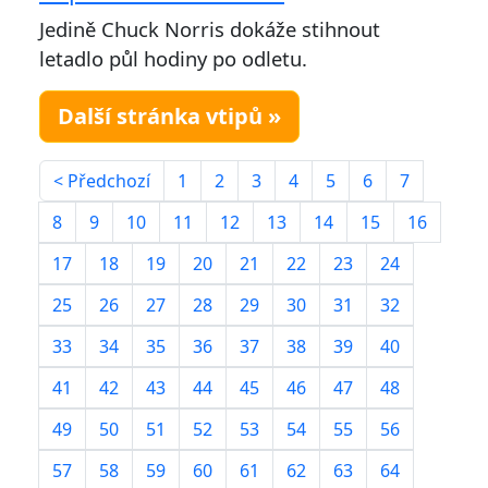
Jedině Chuck Norris dokáže stihnout
letadlo půl hodiny po odletu.
Další stránka vtipů »
< Předchozí
1
2
3
4
5
6
7
8
9
10
11
12
13
14
15
16
17
18
19
20
21
22
23
24
25
26
27
28
29
30
31
32
33
34
35
36
37
38
39
40
41
42
43
44
45
46
47
48
49
50
51
52
53
54
55
56
57
58
59
60
61
62
63
64