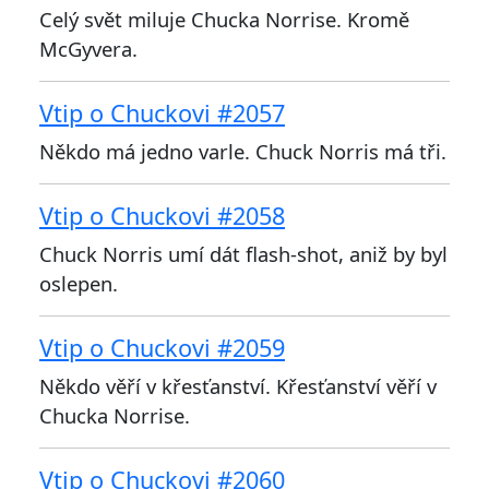
Celý svět miluje Chucka Norrise. Kromě
McGyvera.
Vtip o Chuckovi #2057
Někdo má jedno varle. Chuck Norris má tři.
Vtip o Chuckovi #2058
Chuck Norris umí dát flash-shot, aniž by byl
oslepen.
Vtip o Chuckovi #2059
Někdo věří v křesťanství. Křesťanství věří v
Chucka Norrise.
Vtip o Chuckovi #2060