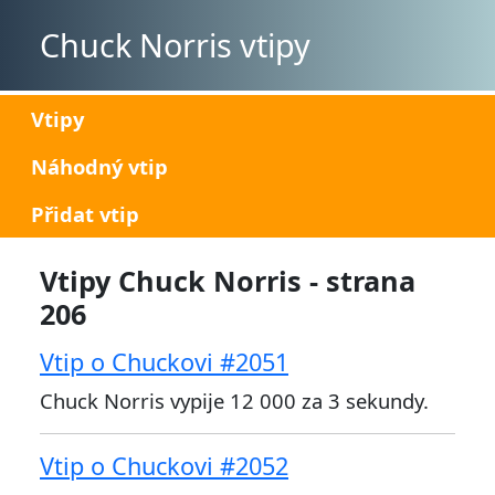
Chuck Norris vtipy
Vtipy
Náhodný vtip
Přidat vtip
Vtipy Chuck Norris - strana
206
Vtip o Chuckovi #2051
Chuck Norris vypije 12 000 za 3 sekundy.
Vtip o Chuckovi #2052