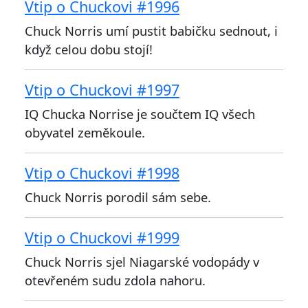
Vtip o Chuckovi #1996
Chuck Norris umí pustit babičku sednout, i
když celou dobu stojí!
Vtip o Chuckovi #1997
IQ Chucka Norrise je součtem IQ všech
obyvatel zeměkoule.
Vtip o Chuckovi #1998
Chuck Norris porodil sám sebe.
Vtip o Chuckovi #1999
Chuck Norris sjel Niagarské vodopády v
otevřeném sudu zdola nahoru.