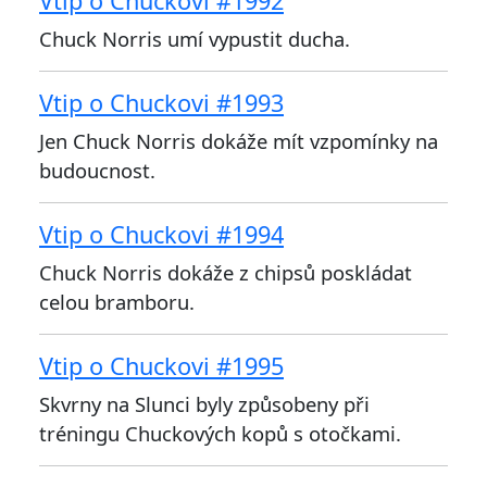
Vtip o Chuckovi #1992
Chuck Norris umí vypustit ducha.
Vtip o Chuckovi #1993
Jen Chuck Norris dokáže mít vzpomínky na
budoucnost.
Vtip o Chuckovi #1994
Chuck Norris dokáže z chipsů poskládat
celou bramboru.
Vtip o Chuckovi #1995
Skvrny na Slunci byly způsobeny při
tréningu Chuckových kopů s otočkami.