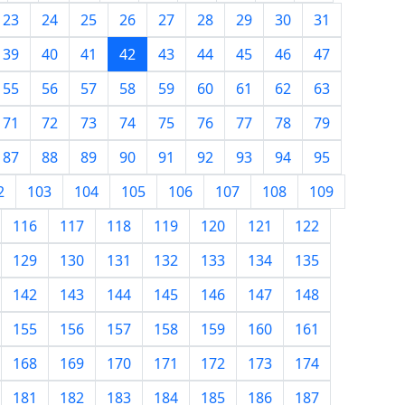
23
24
25
26
27
28
29
30
31
39
40
41
42
43
44
45
46
47
55
56
57
58
59
60
61
62
63
71
72
73
74
75
76
77
78
79
87
88
89
90
91
92
93
94
95
2
103
104
105
106
107
108
109
116
117
118
119
120
121
122
129
130
131
132
133
134
135
142
143
144
145
146
147
148
155
156
157
158
159
160
161
168
169
170
171
172
173
174
181
182
183
184
185
186
187