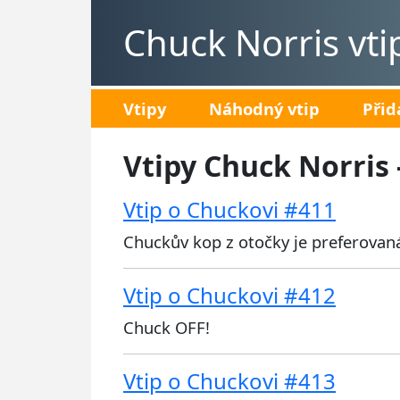
Chuck Norris vti
Vtipy
Náhodný vtip
Přid
Vtipy Chuck Norris 
Vtip o Chuckovi #411
Chuckův kop z otočky je preferovan
Vtip o Chuckovi #412
Chuck OFF!
Vtip o Chuckovi #413