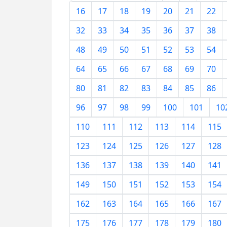
16
17
18
19
20
21
22
32
33
34
35
36
37
38
48
49
50
51
52
53
54
64
65
66
67
68
69
70
80
81
82
83
84
85
86
96
97
98
99
100
101
10
110
111
112
113
114
115
123
124
125
126
127
128
136
137
138
139
140
141
149
150
151
152
153
154
162
163
164
165
166
167
175
176
177
178
179
180