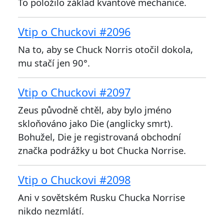
To položilo základ kvantové mechanice.
Vtip o Chuckovi #2096
Na to, aby se Chuck Norris otočil dokola,
mu stačí jen 90°.
Vtip o Chuckovi #2097
Zeus původně chtěl, aby bylo jméno
skloňováno jako Die (anglicky smrt).
Bohužel, Die je registrovaná obchodní
značka podrážky u bot Chucka Norrise.
Vtip o Chuckovi #2098
Ani v sovětském Rusku Chucka Norrise
nikdo nezmlátí.