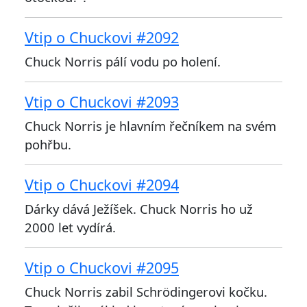
Vtip o Chuckovi #2092
Chuck Norris pálí vodu po holení.
Vtip o Chuckovi #2093
Chuck Norris je hlavním řečníkem na svém
pohřbu.
Vtip o Chuckovi #2094
Dárky dává Ježíšek. Chuck Norris ho už
2000 let vydírá.
Vtip o Chuckovi #2095
Chuck Norris zabil Schrödingerovi kočku.