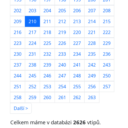
202
203
204
205
206
207
208
209
210
211
212
213
214
215
216
217
218
219
220
221
222
223
224
225
226
227
228
229
230
231
232
233
234
235
236
237
238
239
240
241
242
243
244
245
246
247
248
249
250
251
252
253
254
255
256
257
258
259
260
261
262
263
Další >
Celkem máme v databázi
2626
vtipů.