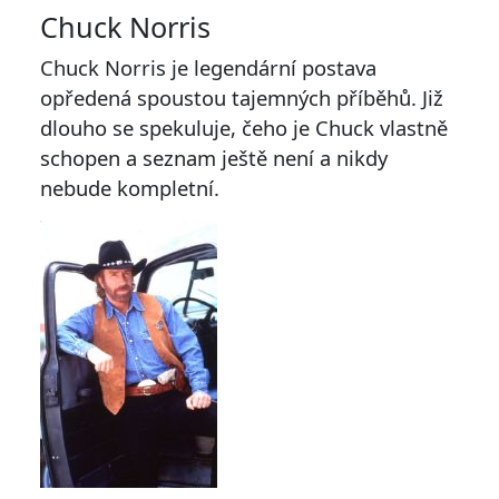
Chuck Norris
Chuck Norris je legendární postava
opředená spoustou tajemných příběhů. Již
dlouho se spekuluje, čeho je Chuck vlastně
schopen a seznam ještě není a nikdy
nebude kompletní.