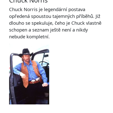
Chuck Norris
Chuck Norris je legendární postava
opředená spoustou tajemných příběhů. Již
dlouho se spekuluje, čeho je Chuck vlastně
schopen a seznam ještě není a nikdy
nebude kompletní.