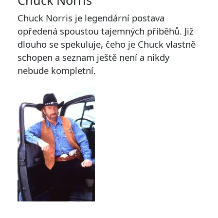
Chuck Norris
Chuck Norris je legendární postava
opředená spoustou tajemných příběhů. Již
dlouho se spekuluje, čeho je Chuck vlastně
schopen a seznam ještě není a nikdy
nebude kompletní.