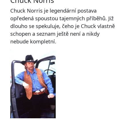
Chuck Norris
Chuck Norris je legendární postava
opředená spoustou tajemných příběhů. Již
dlouho se spekuluje, čeho je Chuck vlastně
schopen a seznam ještě není a nikdy
nebude kompletní.