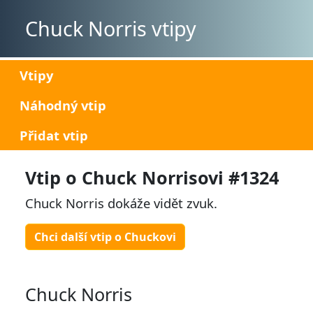
Chuck Norris vtipy
Vtipy
Náhodný vtip
Přidat vtip
Vtip o Chuck Norrisovi #1324
Chuck Norris dokáže vidět zvuk.
Chci další vtip o Chuckovi
Chuck Norris